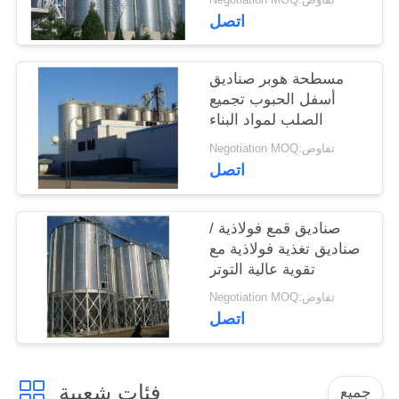
اتصل
مسطحة هوبر صناديق
أسفل الحبوب تجميع
الصلب لمواد البناء
Negotiation MOQ:تفاوض
اتصل
صناديق قمع فولاذية /
صناديق تغذية فولاذية مع
تقوية عالية التوتر
Negotiation MOQ:تفاوض
اتصل
فئات شعبية
جميع